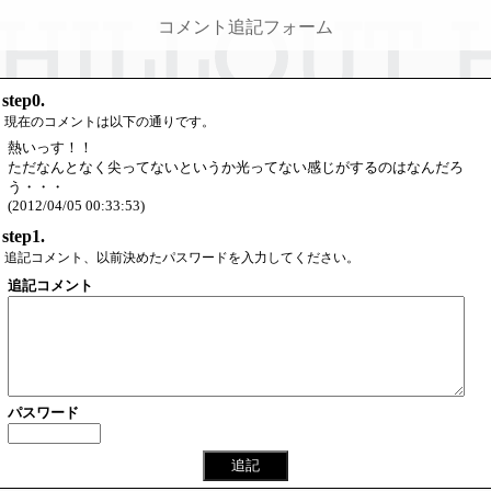
コメント追記フォーム
step0.
現在のコメントは以下の通りです。
熱いっす！！
ただなんとなく尖ってないというか光ってない感じがするのはなんだろ
う・・・
(2012/04/05 00:33:53)
step1.
追記コメント、以前決めたパスワードを入力してください。
追記コメント
パスワード
追記