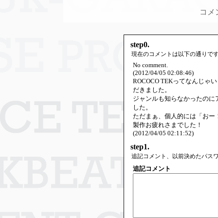
コメ
step0.
現在のコメントは以下の通りで
No comment.
(2012/04/05 02:08:46)
ROCOCO TEKってなん
だきました。
ジャンルも知らなかったのに
した。
ただまぁ、個人的には「おー
製作お疲れさまでした！
(2012/04/05 02:11:52)
step1.
追記コメント、以前決めたパス
追記コメント