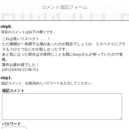
コメント追記フォーム
step0.
現在のコメントは以下の通りです。
これは良いリスペクト……！
ただ展開が一本調子な感があったのが残念でしょうか。リスペクトにプラ
スもうひとつなにかが欲しかったです。
あと気になった部分は大体同じことを既にkirejiさんが仰っていたので省
略。
製作お疲れ様でした！
(2012/04/04 22:08:51)
step1.
追記コメント、以前決めたパスワードを入力してください。
追記コメント
パスワード