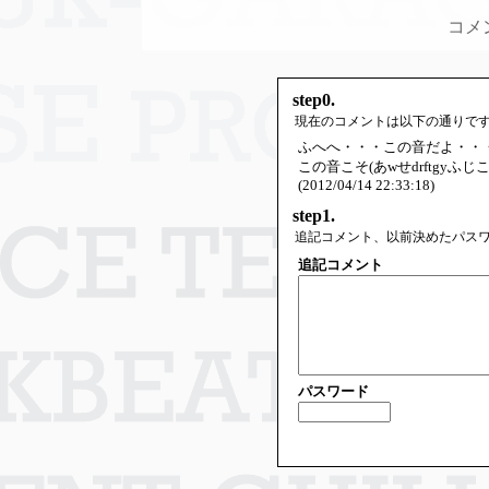
コメ
step0.
現在のコメントは以下の通りで
ふへへ・・・この音だよ・・
この音こそ(あwせdrftgyふじこ
(2012/04/14 22:33:18)
step1.
追記コメント、以前決めたパス
追記コメント
パスワード