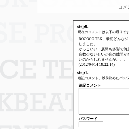
コメ
step0.
現在のコメントは以下の通りで
ROCOCO TEK、最初ど
しました。
かっこいい！展開も多彩で何
音数少ないせいか音の隙間が
いのかもしれませんが。。。
(2012/04/14 18:22:14)
step1.
追記コメント、以前決めたパス
追記コメント
パスワード