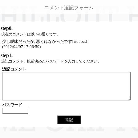
コメント追記フォーム
step0.
現在のコメントは以下の通りです。
少し曖昧だったが, 悪くはなかったです! not bad
(2012/04/07 17:06:59)
step1.
追記コメント、以前決めたパスワードを入力してください。
追記コメント
パスワード
追記