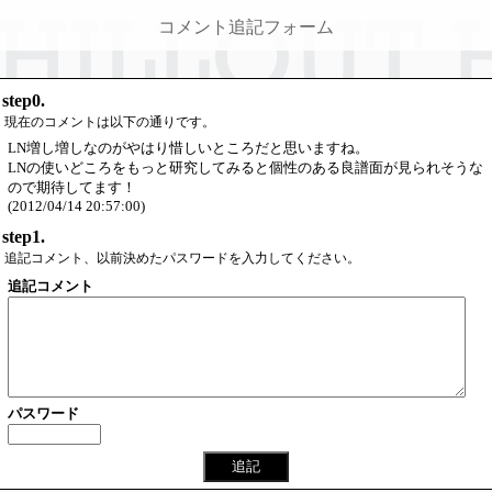
コメント追記フォーム
step0.
現在のコメントは以下の通りです。
LN増し増しなのがやはり惜しいところだと思いますね。
LNの使いどころをもっと研究してみると個性のある良譜面が見られそうな
ので期待してます！
(2012/04/14 20:57:00)
step1.
追記コメント、以前決めたパスワードを入力してください。
追記コメント
パスワード
追記