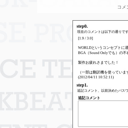
コメ
step0.
現在のコメントは以下の通りで
[1.9 / 3.0]
WORLDというコンセプトに
BGA（Sound Onlyでも）
製作お疲れさまでした！
（一部は翻訳機を使っていま
(2012/04/11 10:52:11)
step1.
追記コメント、以前決めたパス
追記コメント