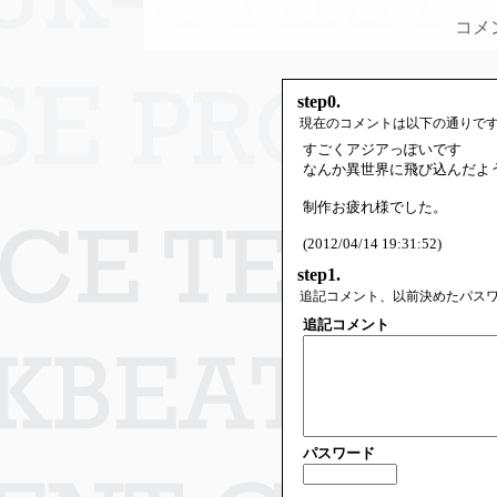
コメ
step0.
現在のコメントは以下の通りで
すごくアジアっぽいです
なんか異世界に飛び込んだよ
制作お疲れ様でした。
(2012/04/14 19:31:52)
step1.
追記コメント、以前決めたパス
追記コメント
パスワード