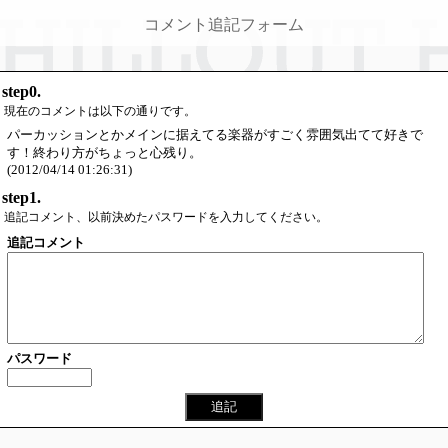
コメント追記フォーム
step0.
現在のコメントは以下の通りです。
パーカッションとかメインに据えてる楽器がすごく雰囲気出てて好きで
す！終わり方がちょっと心残り。
(2012/04/14 01:26:31)
step1.
追記コメント、以前決めたパスワードを入力してください。
追記コメント
パスワード
追記