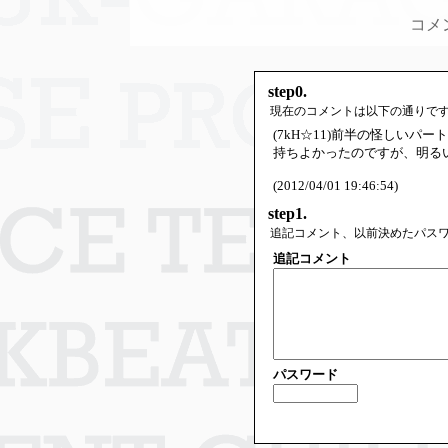
コメ
step0.
現在のコメントは以下の通りで
(7kH☆11)前半の怪しい
持ちよかったのですが、明る
(2012/04/01 19:46:54)
step1.
追記コメント、以前決めたパス
追記コメント
パスワード