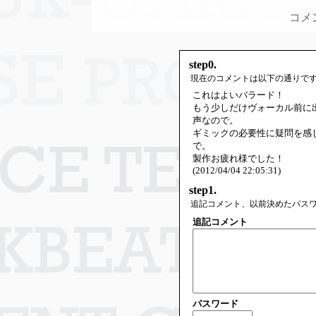
コメ
step0.
現在のコメントは以下の通りで
これはよいバラード！
もう少しだけヴォーカル前に
声なので。
ギミックの必要性に疑問を感
で。
製作お疲れ様でした！
(2012/04/04 22:05:31)
step1.
追記コメント、以前決めたパス
追記コメント
パスワード