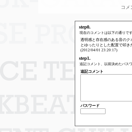
コメ
step0.
現在のコメントは以下の通りで
透明感と存在感のある音のクオ
とゆったりとした配置で叩き
(2012/04/01 23:20:17)
step1.
追記コメント、以前決めたパス
追記コメント
パスワード