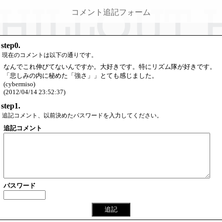
コメント追記フォーム
step0.
現在のコメントは以下の通りです。
なんでこれ伸びてないんですか。大好きです。特にリズム隊が好きです。
「悲しみの内に秘めた「強さ」」とても感じました。
(cybermiso)
(2012/04/14 23:52:37)
step1.
追記コメント、以前決めたパスワードを入力してください。
追記コメント
パスワード
追記