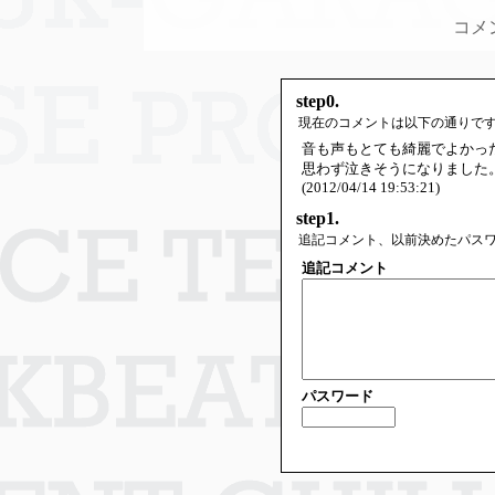
コメ
step0.
現在のコメントは以下の通りで
音も声もとても綺麗でよかっ
思わず泣きそうになりました
(2012/04/14 19:53:21)
step1.
追記コメント、以前決めたパス
追記コメント
パスワード