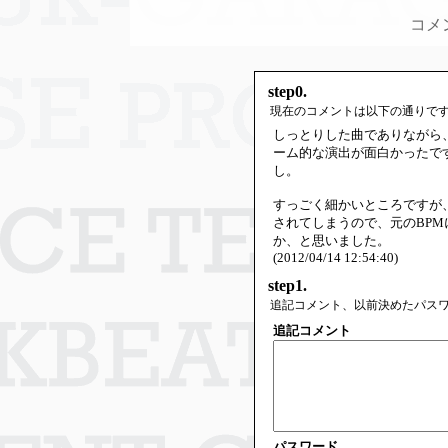
コメ
step0.
現在のコメントは以下の通りで
しっとりした曲でありながら
ーム的な演出が面白かったで
し。
すっごく細かいところですが
されてしまうので、元のBP
か、と思いました。
(2012/04/14 12:54:40)
step1.
追記コメント、以前決めたパス
追記コメント
パスワード