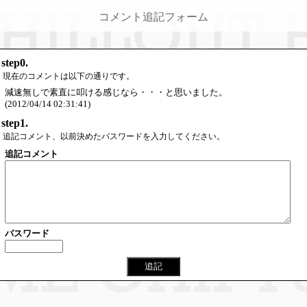
コメント追記フォーム
step0.
現在のコメントは以下の通りです。
減速無しで素直に叩ける感じなら・・・と思いました。
(2012/04/14 02:31:41)
step1.
追記コメント、以前決めたパスワードを入力してください。
追記コメント
パスワード
追記