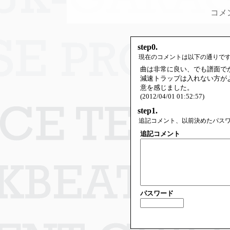
コメ
step0.
現在のコメントは以下の通りで
曲は非常に良い、でも譜面で
減速トラップは入れない方が
意を感じました。
(2012/04/01 01:52:57)
step1.
追記コメント、以前決めたパス
追記コメント
パスワード