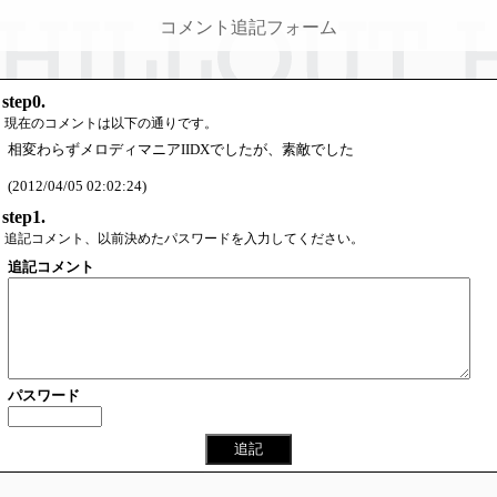
コメント追記フォーム
step0.
現在のコメントは以下の通りです。
相変わらずメロディマニアIIDXでしたが、素敵でした
(2012/04/05 02:02:24)
step1.
追記コメント、以前決めたパスワードを入力してください。
追記コメント
パスワード
追記