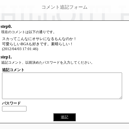
コメント追記フォーム
step0.
現在のコメントは以下の通りです。
スカってこんなにオサレになるもんなのか！
可愛らしいBGAも好きです。素晴らしい！
(2012/04/03 17:01:46)
step1.
追記コメント、以前決めたパスワードを入力してください。
追記コメント
パスワード
追記