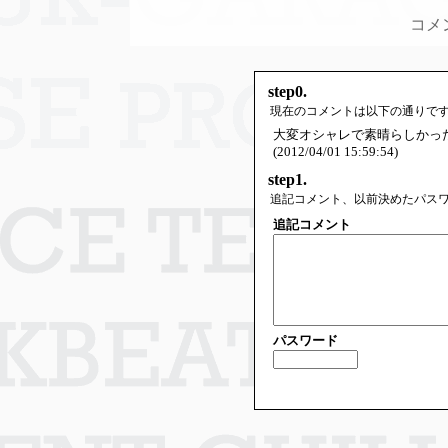
コメ
step0.
現在のコメントは以下の通りで
大変オシャレで素晴らしかった
(2012/04/01 15:59:54)
step1.
追記コメント、以前決めたパス
追記コメント
パスワード