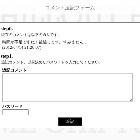
コメント追記フォーム
step0.
現在のコメントは以下の通りです。
時間が不足ですね！後述します。すみません…
(2012/04/14 21:26:07)
step1.
追記コメント、以前決めたパスワードを入力してください。
追記コメント
パスワード
追記