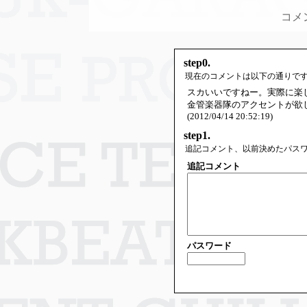
コメ
step0.
現在のコメントは以下の通りで
スカいいですねー。実際に楽
金管楽器隊のアクセントが欲
(2012/04/14 20:52:19)
step1.
追記コメント、以前決めたパス
追記コメント
パスワード