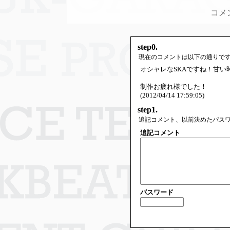
コメ
step0.
現在のコメントは以下の通りで
オシャレなSKAですね！甘い
制作お疲れ様でした！
(2012/04/14 17:59:05)
step1.
追記コメント、以前決めたパス
追記コメント
パスワード