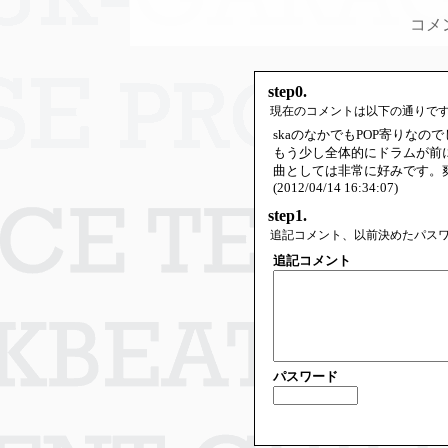
コメ
step0.
現在のコメントは以下の通りで
skaのなかでもPOP寄りなの
もう少し全体的にドラムが前
曲としては非常に好みです。
(2012/04/14 16:34:07)
step1.
追記コメント、以前決めたパス
追記コメント
パスワード