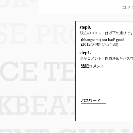
コメ
step0.
現在のコメントは以下の通りで
(bbangsami) not bad! good!
(2012/04/07 17:34:33)
step1.
追記コメント、以前決めたパス
追記コメント
パスワード