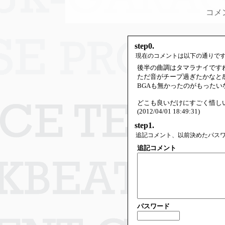
コメ
step0.
現在のコメントは以下の通りで
後半の曲調はタマラナイです
ただ音がチープ過ぎたかなと
BGAも無かったのがもった
どこも良いだけにすごく惜し
(2012/04/01 18:49:31)
step1.
追記コメント、以前決めたパス
追記コメント
パスワード