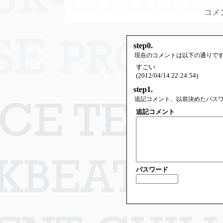
コメ
step0.
現在のコメントは以下の通りで
すごい
(2012/04/14 22:24:54)
step1.
追記コメント、以前決めたパス
追記コメント
パスワード