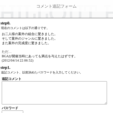
コメント追記フォーム
step0.
現在のコメントは以下の通りです。
お二人様の案外の組合に驚きました。
そして案外のジャンルに驚きました。
また案外の完成度に驚きました。
ただ…
BGAが開催当時にあっても満点を与えたはずです。
(2012/04/14 22:06:52)
step1.
追記コメント、以前決めたパスワードを入力してください。
追記コメント
パスワード