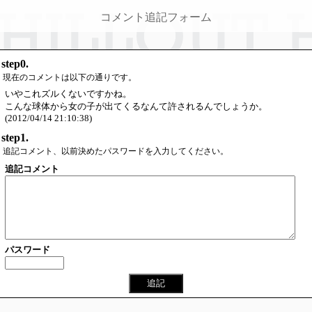
コメント追記フォーム
step0.
現在のコメントは以下の通りです。
いやこれズルくないですかね。
こんな球体から女の子が出てくるなんて許されるんでしょうか。
(2012/04/14 21:10:38)
step1.
追記コメント、以前決めたパスワードを入力してください。
追記コメント
パスワード
追記