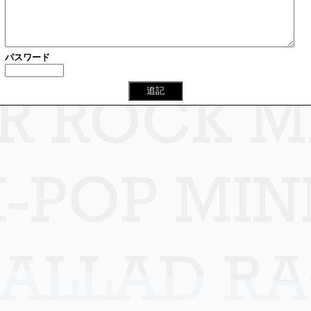
パスワード
追記