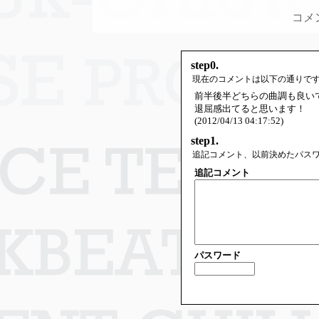
コメ
step0.
現在のコメントは以下の通りで
前半後半どちらの曲調も良いで
退屈感出てると思います！
(2012/04/13 04:17:52)
step1.
追記コメント、以前決めたパス
追記コメント
パスワード