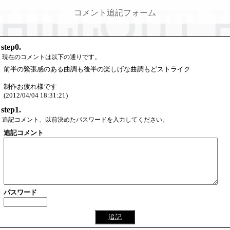
コメント追記フォーム
step0.
現在のコメントは以下の通りです。
前半の緊張感のある曲調も後半の楽しげな曲調もどストライク
制作お疲れ様です
(2012/04/04 18:31:21)
step1.
追記コメント、以前決めたパスワードを入力してください。
追記コメント
パスワード
追記