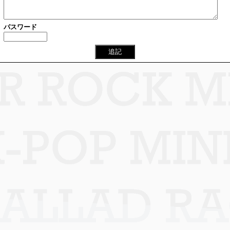
パスワード
追記