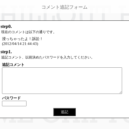
コメント追記フォーム
step0.
現在のコメントは以下の通りです。
浸っちゃったよ！訴訟！
(2012/04/14 21:44:43)
step1.
追記コメント、以前決めたパスワードを入力してください。
追記コメント
パスワード
追記