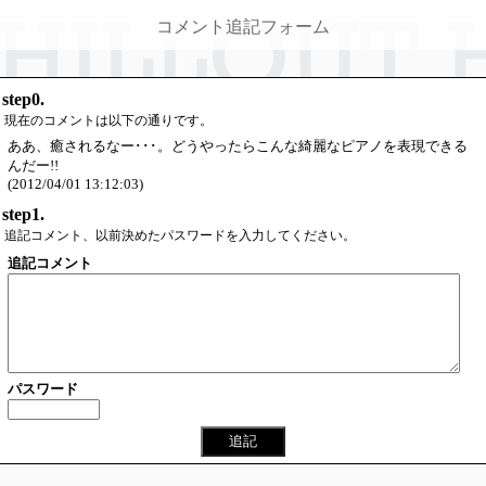
コメント追記フォーム
step0.
現在のコメントは以下の通りです。
ああ、癒されるなー･･･。どうやったらこんな綺麗なピアノを表現できる
んだー!!
(2012/04/01 13:12:03)
step1.
追記コメント、以前決めたパスワードを入力してください。
追記コメント
パスワード
追記