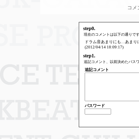
コメ
step0.
現在のコメントは以下の通りで
ドラム音あまりにも…あまり
(2012/04/14 18:09:17)
step1.
追記コメント、以前決めたパス
追記コメント
パスワード