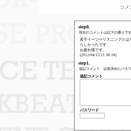
コメ
step0.
現在のコメントは以下の通りで
若干イージーリスニングとは
らしかったです。
お疲れ様です。
(2012/04/13 21:38:18)
step1.
追記コメント、以前決めたパス
追記コメント
パスワード