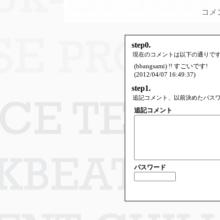
コメ
step0.
現在のコメントは以下の通りで
(bbangsami) !! すごいです!
(2012/04/07 16:49:37)
step1.
追記コメント、以前決めたパス
追記コメント
パスワード