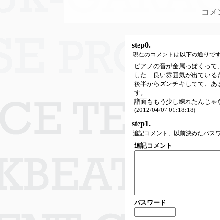
コメ
step0.
現在のコメントは以下の通りで
ピアノの音が金属っぽくって
した…良い雰囲気が出ている
後半からズンチキしてて、あ
す。
譜面ももう少し練れたんじゃ
(2012/04/07 01:18:18)
step1.
追記コメント、以前決めたパス
追記コメント
パスワード