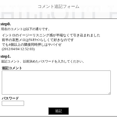
コメント追記フォーム
step0.
現在のコメントは以下の通りです。
イントロのイージーリスニング感が半端なくて引き込まれました
前半の哀愁メロはｳｴｵﾃｬﾝらしくて好きなのです
でも4個以上の隣接同時押しはヤバイゼ
(2012/04/04 12:52:03)
step1.
追記コメント、以前決めたパスワードを入力してください。
追記コメント
パスワード
追記