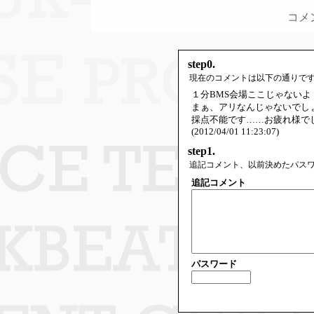
コメ
step0.
現在のコメントは以下の通りで
１分BMS会場ここじゃないよ
まぁ、アリなんじゃないでし
採点不能です……お疲れ様で
(2012/04/01 11:23:07)
step1.
追記コメント、以前決めたパス
追記コメント
パスワード