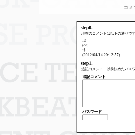
コメ
step0.
現在のコメントは以下の通りで
:D
(^^)
:$
(2012/04/14 20:12:57)
step1.
追記コメント、以前決めたパス
追記コメント
パスワード