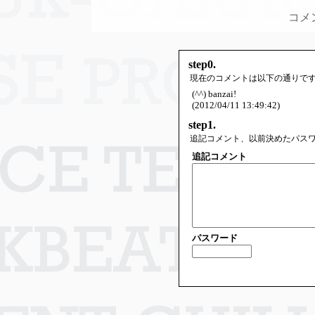
コメ
step0.
現在のコメントは以下の通りで
(^^) banzai!
(2012/04/11 13:49:42)
step1.
追記コメント、以前決めたパス
追記コメント
パスワード