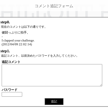
コメント追記フォーム
step0.
現在のコメントは以下の通りです。
健闘っぷりに拍手。
-
I clapped your challenge.
(2012/04/09 22:02:14)
step1.
追記コメント、以前決めたパスワードを入力してください。
追記コメント
パスワード
追記