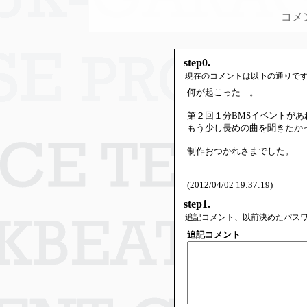
コメ
step0.
現在のコメントは以下の通りで
何が起こった…。
第２回１分BMSイベントが
もう少し長めの曲を聞きたか
制作おつかれさまでした。
(2012/04/02 19:37:19)
step1.
追記コメント、以前決めたパス
追記コメント