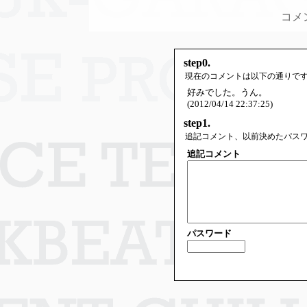
コメ
step0.
現在のコメントは以下の通りで
好みでした。うん。
(2012/04/14 22:37:25)
step1.
追記コメント、以前決めたパス
追記コメント
パスワード