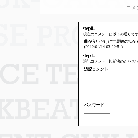
コメ
step0.
現在のコメントは以下の通りで
曲が良いだけに世界観の拡が
(2012/04/14 03:02:51)
step1.
追記コメント、以前決めたパス
追記コメント
パスワード