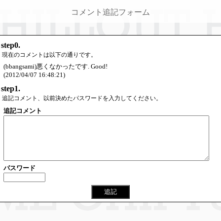
コメント追記フォーム
step0.
現在のコメントは以下の通りです。
(bbangsami)悪くなかったです. Good!
(2012/04/07 16:48:21)
step1.
追記コメント、以前決めたパスワードを入力してください。
追記コメント
パスワード
追記