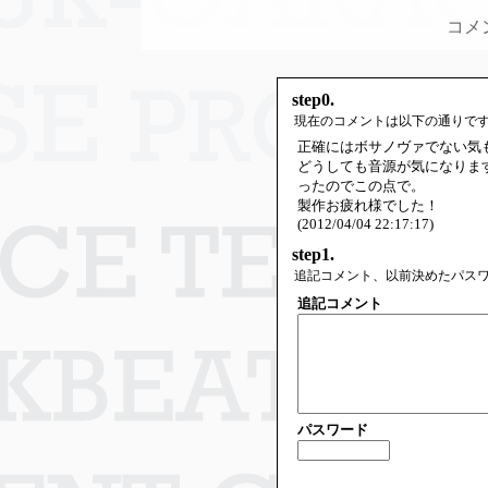
コメ
step0.
現在のコメントは以下の通りで
正確にはボサノヴァでない気
どうしても音源が気になりま
ったのでこの点で。
製作お疲れ様でした！
(2012/04/04 22:17:17)
step1.
追記コメント、以前決めたパス
追記コメント
パスワード